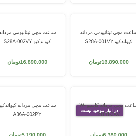
اعت مچی تیتانیومی مردانه
ساعت مچی تیتانیومی مردانه
کیواندکیو S28A-001VY
کیواندکیو S28A-002VY
افزودن به سبد خرید
افزودن به سبد خرید
16.890.000
تومان
16.890.000
تومان
ساعت مچی مردانه کاسیو W-
ساعت مچی مردانه کیواندکیو
در انبار موجود نیست
A36A-002PY
218H-3AV
اطلاعات بیشتر
افزودن به سبد خرید
6.380.000
تومان
5.190.000
تومان