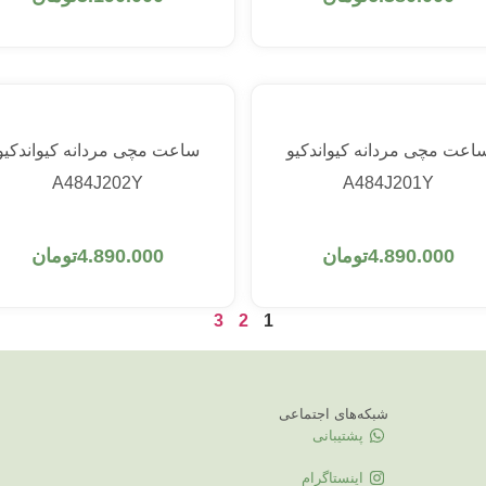
اعت مچی مردانه کیواندکیو
ساعت مچی مردانه کیواندکیو
A484J202Y
A484J201Y
افزودن به سبد خرید
افزودن به سبد خرید
4.890.000
تومان
4.890.000
تومان
3
2
1
شبکه‌های اجتماعی
پشتیبانی
اینستاگرام