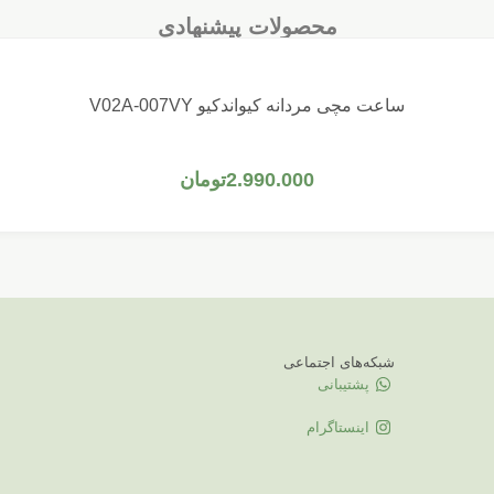
محصولات پیشنهادی
ساعت مچی مردانه کیواندکیو V02A-007VY
افزودن به سبد خرید
2.990.000
تومان
شبکه‌های اجتماعی
پشتیبانی
اینستاگرام