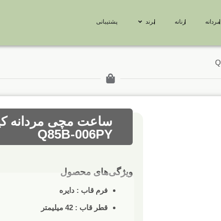
مردانه
زنانه
برند
پشتیبانی
ساعت مچی مردانه کیو
Q85B-006PY
ویژگی‌های محصول
فرم قاب : دایره
قطر قاب : 42 میلیمتر