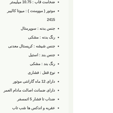
ضخامت قاب : 10.75 میلیمتر
موتور ( موومنت ) : میوتا کالیبر
2415
جنس بدنه : سوپرمتال
رنگ بدنه : مشکی
جنس شیشه : کریستال معدنی
جنس بند : استیل
رنگ بند : مشکی
نوع قفل : فشاری
دارای 12 ماه گارانتی موتور
دارای ضمانت اصالت مادام العمر
ضداب تا فشار 5 اتمسفر
عقربه و اندکس ها شب تاب